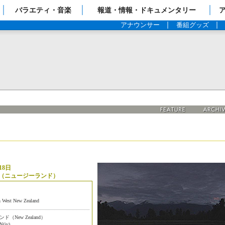
ップページ
バラエティ・音楽
報道・情報・ドキュメンタリー
アナウンサー
番組グッズ
18日
I（ニュージーランド）
 West New Zealand
New Zealand）
N(iv)