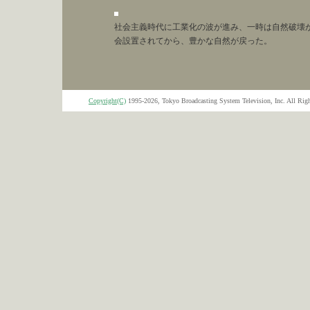
社会主義時代に工業化の波が進み、一時は自然破壊が
会設置されてから、豊かな自然が戻った。
Copyright(C)
1995-2026, Tokyo Broadcasting System Television, Inc. All Righ