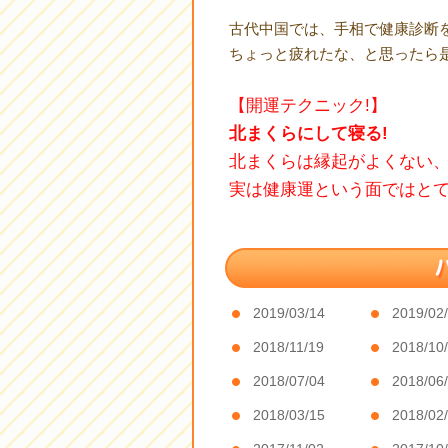
古代中国では、手相で健康診断
ちょっと疲れたな、と思ったら
【開運テクニック!】
北まくらにして寝る!
北まくらは縁起がよくない
実は健康運という面ではとて
2019/03/14
2019/02
2018/11/19
2018/10
2018/07/04
2018/06
2018/03/15
2018/02