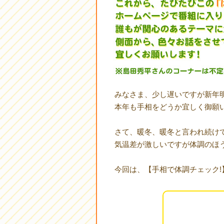
みなさま、少し遅いですが新年
本年も手相をどうか宜しく御願い
さて、暖冬、暖冬と言われ続け
気温差が激しいですが体調のほ
今回は、【手相で体調チェック!