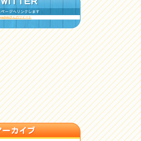
ayadokiさんのツイート