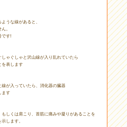
るような線があると、
せん。
です!
ぐしゃぐしゃと沢山線が入り乱れていたら
とを表します
と線が入っていたら、消化器の臓器
します
、もしくは肩こり、首筋に痛みや凝りがあることを
を示します。