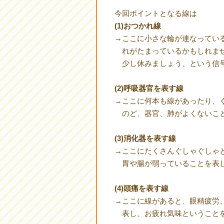
今回ポイントとなる線は
(1)おつかれ線
→ここに小さな輪が連なってい
れがたまっているかもしれま
少し休みましょう、という信号
(2)呼吸器官を表す線
→ここに何本も線があったり、
のど、器官、肺がよくないこ
(3)消化器を表す線
→ここにたくさんぐしゃぐしゃ
胃や腸が弱っていることを表
(4)頭痛を表す線
→ここに線があると、眼精疲労
表し、お疲れ気味ということ