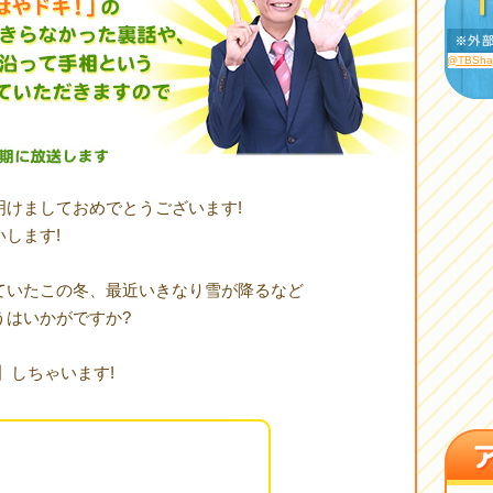
@TBSh
明けましておめでとうございます!
します!
ていたこの冬、最近いきなり雪が降るなど
うはいかがですか?
】しちゃいます!