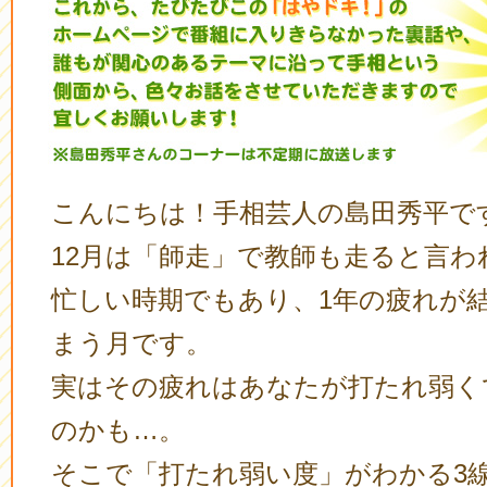
こんにちは！手相芸人の島田秀平で
12月は「師走」で教師も走ると言わ
忙しい時期でもあり、1年の疲れが
まう月です。
実はその疲れはあなたが打たれ弱く
のかも…。
そこで「打たれ弱い度」がわかる3