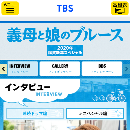
「TBSテレビ」トップ
サイドメニュー
←
インタビュー
フォトギャラリー
ファンメッセージ
インタビュー
連続ドラマ編
» スペシャル編