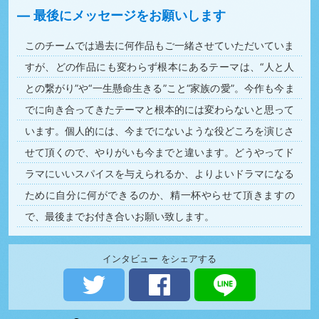
最後にメッセージをお願いします
このチームでは過去に何作品もご一緒させていただいていま
すが、どの作品にも変わらず根本にあるテーマは、“人と人
との繋がり”や“一生懸命生きる”こと“家族の愛”。今作も今ま
でに向き合ってきたテーマと根本的には変わらないと思って
います。個人的には、今までにないような役どころを演じさ
せて頂くので、やりがいも今までと違います。どうやってド
ラマにいいスパイスを与えられるか、よりよいドラマになる
ために自分に何ができるのか、精一杯やらせて頂きますの
で、最後までお付き合いお願い致します。
インタビュー をシェアする
ツイートする
シェアする
LINEで送