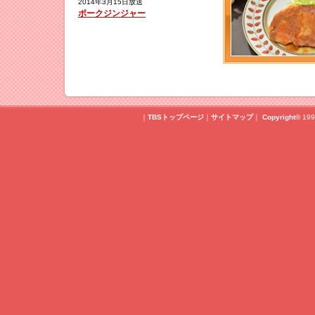
2014年3月15日放送
ポークジンジャー
｜
TBSトップページ
｜
サイトマップ
｜
Copyright
©
199