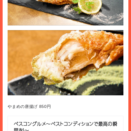
やまめの唐揚げ 850円
ベスコングルメ〜ベストコンディションで最高の瞬
間を！〜