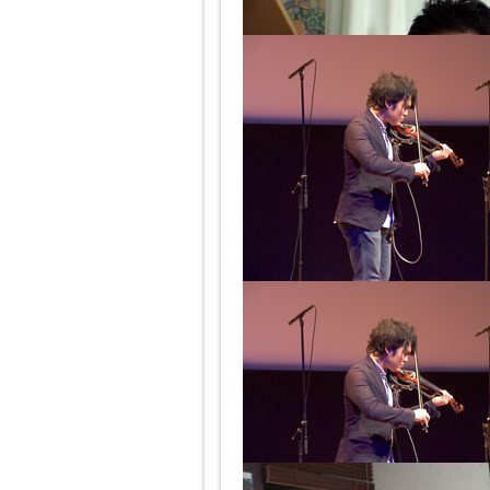
落水洋介さん
5年前に100万人に1人ともいわれ
そんな中でも笑顔と共に命の大切さ
今ではデイサービスの広告や障碍者