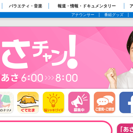
ップページ
バラエティ・音楽
報道・情報・ドキュメンタリー
アナウンサー
番組グッズ