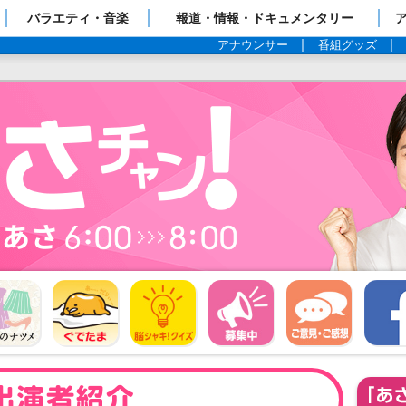
ップページ
バラエティ・音楽
報道・情報・ドキュメンタリー
アナウンサー
番組グッズ