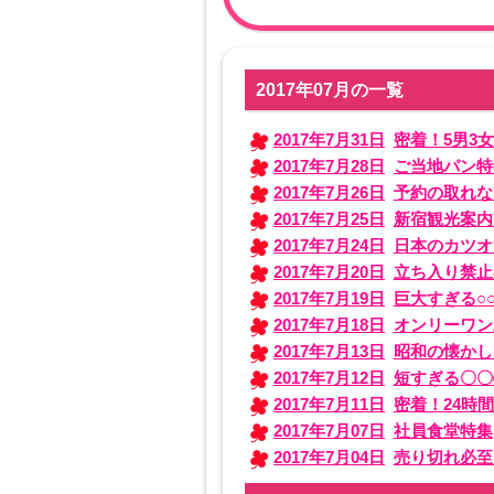
2017年07月の一覧
2017年7月31日
密着！5男3女
2017年7月28日
ご当地パン特
2017年7月26日
予約の取れな
2017年7月25日
新宿観光案内
2017年7月24日
日本のカツオ
2017年7月20日
立ち入り禁止
2017年7月19日
巨大すぎる○
2017年7月18日
オンリーワン
2017年7月13日
昭和の懐かし
2017年7月12日
短すぎる〇〇
2017年7月11日
密着！24時
2017年7月07日
社員食堂特集
2017年7月04日
売り切れ必至