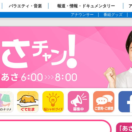
ップページ
バラエティ・音楽
報道・情報・ドキュメンタリー
アナウンサー
番組グッズ