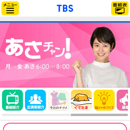
「TBSテレビ」トップページ
サイドメニュー