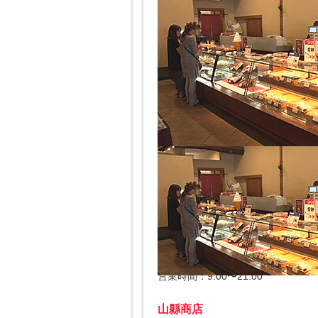
全国270か箇所以上で、おはぎを販
株式会社サザエ食品の本店。
季節のおはぎなど10種類以上を販
サザエ本店
住所：兵庫県西宮市大市4-17-18
電話：0120-01-2438
営業時間：9:00〜21:00
山縣商店