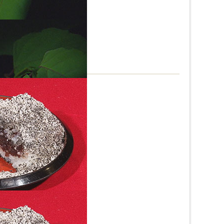
4秒に1回」
違うんです！