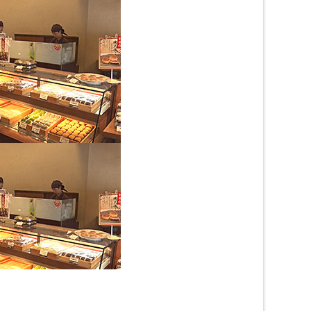
売している
売しています。