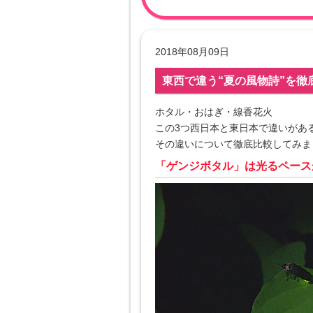
2018年08月09日
東西で違う“夏の風物詩”を徹
ホタル・おはぎ・線香花火
この3つ西日本と東日本で違いがあ
その違いについて徹底比較してみま
「ゲンジボタル」は光るペース