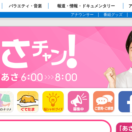
ップページ
バラエティ・音楽
報道・情報・ドキュメンタリー
アナウンサー
番組グッズ