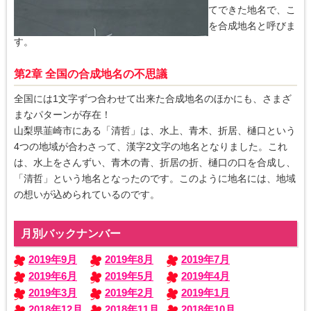
大田区は、「大森区」と「蒲田区」が合体してできた地名で、こ
のように地名と地名が合わさって出来た地名を合成地名と呼びま
す。
第2章 全国の合成地名の不思議
全国には1文字ずつ合わせて出来た合成地名のほかにも、さまざ
まなパターンが存在！
山梨県韮崎市にある「清哲」は、水上、青木、折居、樋口という
4つの地域が合わさって、漢字2文字の地名となりました。これ
は、水上をさんずい、青木の青、折居の折、樋口の口を合成し、
「清哲」という地名となったのです。このように地名には、地域
の想いが込められているのです。
月別バックナンバー
2019年9月
2019年8月
2019年7月
2019年6月
2019年5月
2019年4月
2019年3月
2019年2月
2019年1月
2018年12月
2018年11月
2018年10月