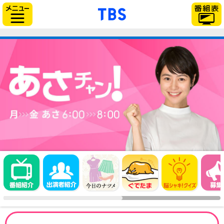
「TBSテレビ」トップページ
サイドメニュー