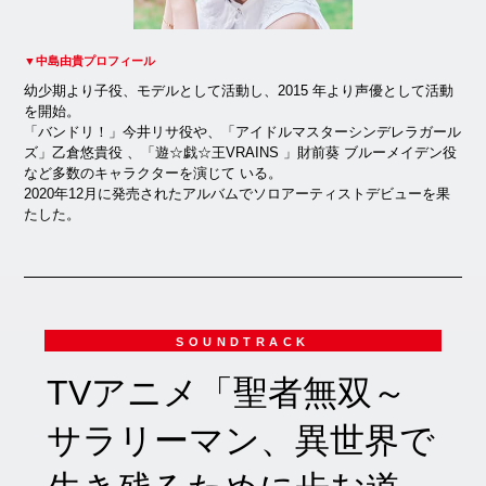
▼中島由貴プロフィール
幼少期より子役、モデルとして活動し、2015 年より声優として活動
を開始。
「バンドリ！」今井リサ役や、「アイドルマスターシンデレラガール
ズ」乙倉悠貴役 、「遊☆戯☆王VRAINS 」財前葵 ブルーメイデン役
など多数のキャラクターを演じて いる。
2020年12月に発売されたアルバムでソロアーティストデビューを果
たした。
SOUNDTRACK
TVアニメ「聖者無双～
サラリーマン、異世界で