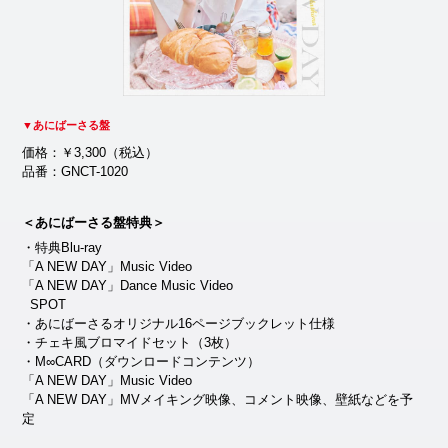
▼あにばーさる盤
価格：￥3,300（税込）
品番：GNCT-1020
＜あにばーさる盤特典＞
・特典Blu-ray
「A NEW DAY」Music Video
「A NEW DAY」Dance Music Video
SPOT
・あにばーさるオリジナル16ページブックレット仕様
・チェキ風ブロマイドセット（3枚）
・M∞CARD（ダウンロードコンテンツ）
「A NEW DAY」Music Video
「A NEW DAY」MVメイキング映像、コメント映像、壁紙などを予
定