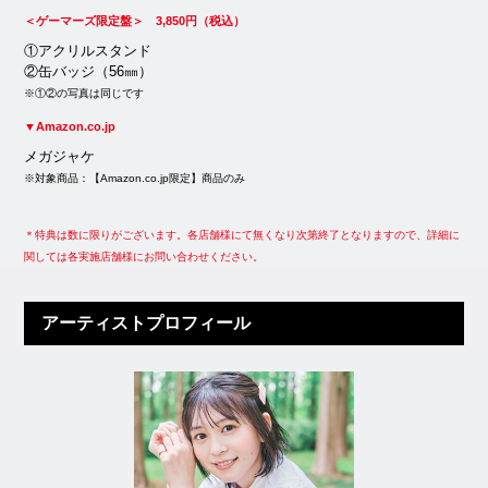
＜ゲーマーズ限定盤＞ 3,850円（税込）
①アクリルスタンド
②缶バッジ（56㎜）
※①②の写真は同じです
▼Amazon.co.jp
メガジャケ
※対象商品：【Amazon.co.jp限定】商品のみ
＊特典は数に限りがございます。各店舗様にて無くなり次第終了となりますので、詳細に
関しては各実施店舗様にお問い合わせください。
アーティストプロフィール