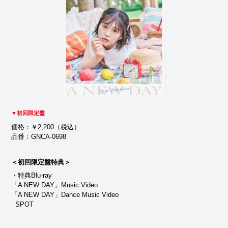
▼初回限定盤
価格：￥2,200（税込）
品番：GNCA-0698
＜初回限定盤特典＞
・特典Blu-ray
「A NEW DAY」Music Video
「A NEW DAY」Dance Music Video
SPOT