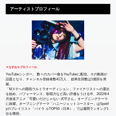
アーティストプロフィール
▼なすお☆プロフィール
YouTubeシンガー。 数々のカバー曲をYouTubeに配信。その動画が
話題となり、チャンネル登録者数41万人 、総再生回数は1億回を突
破。
「Mステへの階段ウルトラオーディション」ファイナリストへの選出
を始め、パフォーマンス、歌唱力など高い評価をうける中、2022年4
月放送アニメ「可愛いだけじゃない 式守さん」オープニングテーマ
に抜擢。オープニングテーマ「ハニージェットコースター」はSpotif
yのプレイリスト「バイラ ルTOP50（日本）」では週間ランキング1
位を獲得。