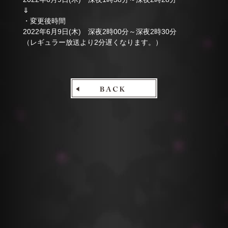
⇓
・変更後時間
2022年6月9日(木) 深夜2時00分～深夜2時30分
（レギュラー放送より2分遅くなります。）