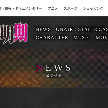
』
ジ
道・情報・ドキュメンタリー
アニメ
スポーツ
ショッピング
魔法使い黎明期
NEWS
ONAIR
STAFF&CA
CHARACTER
MUSIC
MOV