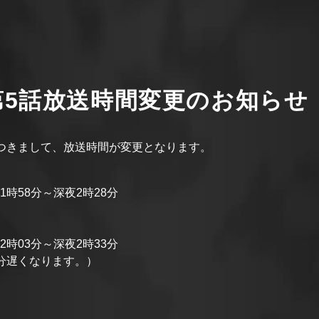
第5話放送時間変更のお知らせ
につきまして、放送時間が変更となります。
夜1時58分～深夜2時28分
夜2時03分～深夜2時33分
分遅くなります。）