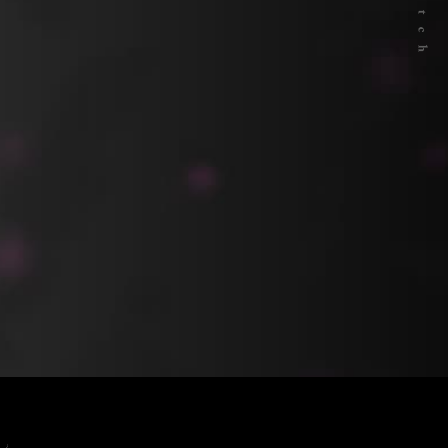
魔法使い黎明期