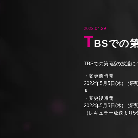
2022.04.29
T
BSでの
TBSでの第5話の放送
・変更前時間
2022年5月5日(木) 深
⇓
・変更後時間
2022年5月5日(木) 深
（レギュラー放送より5