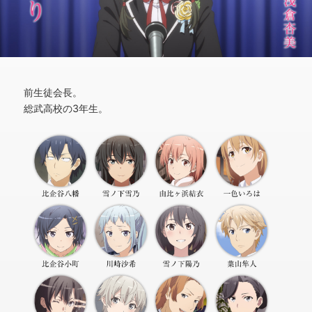
前生徒会長。
総武高校の3年生。