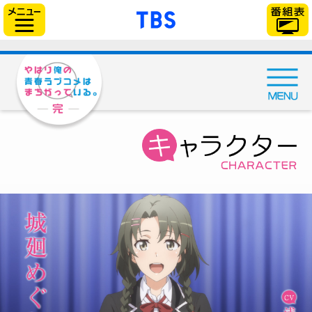
「TBSテレビ」トップ
サイドメニュー