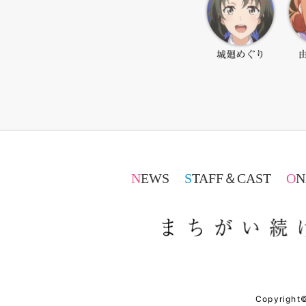
NEWS
STAFF＆CAST
O
Copyright