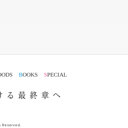
GOODS
BOOKS
SPECIAL
まちがい続けた青春は、本物を
s Reserved.