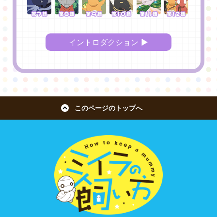
イントロダクション ▶︎
このページのトップへ