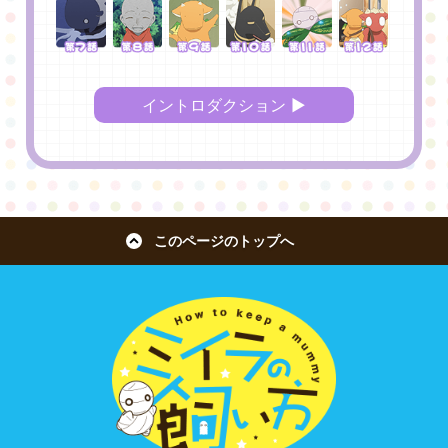
イントロダクション ▶︎
このページのトップへ