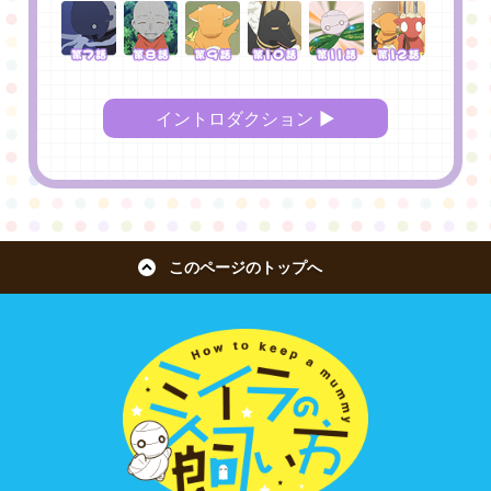
イントロダクション ▶︎
このページのトップへ