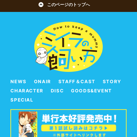
このページのトップへ
NEWS
ONAIR
STAFF＆CAST
STORY
CHARACTER
DISC
GOODS&EVENT
SPECIAL