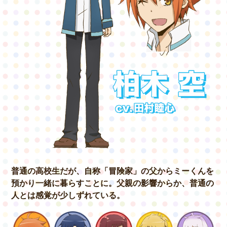
GOODS&EVENT
SPECIAL
普通の高校生だが、自称「冒険家」の父から
ミーくんを
預かり一緒に暮らすことに。
父親の影響からか、
普通の
人とは感覚が少しずれている。