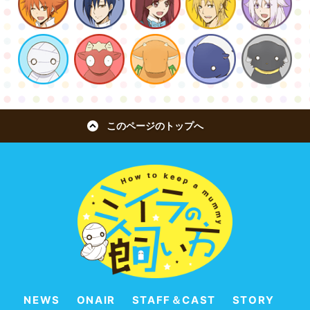
このページのトップへ
NEWS
ONAIR
STAFF＆CAST
STORY