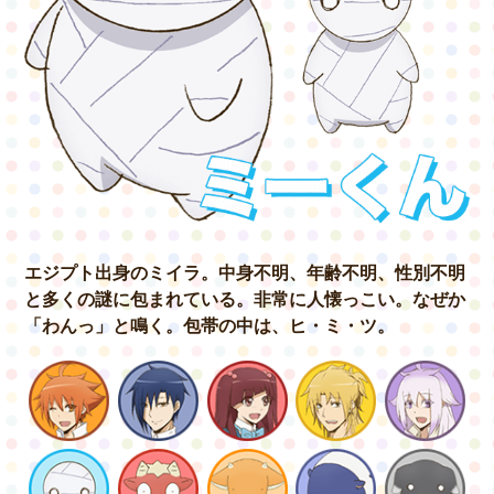
GOODS&EVENT
SPECIAL
エジプト出身のミイラ。
中身不明、年齢不明、性別不明
と
多くの謎に包まれている。非常に人懐っこい。
なぜか
「わんっ」と鳴く。
包帯の中は、ヒ・ミ・ツ。