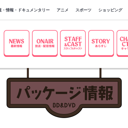
』
ジ
道・情報・ドキュメンタリー
アニメ
スポーツ
ショッピング
ちカドまぞく 2丁目
パ