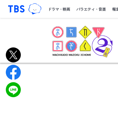
TBSグループキャラクター『ワクティ
「TBSテレビ｜ときめくときを。」トップペー
ドラマ・映画
バラエティ・音楽
報
ま