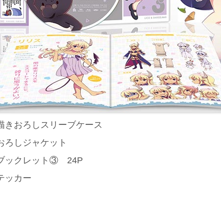
描きおろしスリーブケース
おろしジャケット
ブックレット③ 24P
テッカー