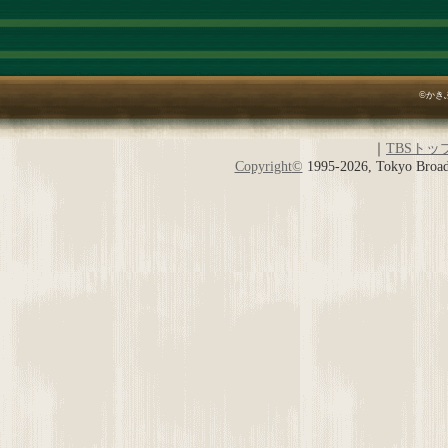
©かき
｜
TBSトッ
Copyright
©
1995-2026, Tokyo Broadc