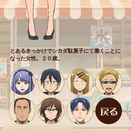
とあるきっかけでシカダ駄菓子にて
働くことに
なった女性。
２０歳。