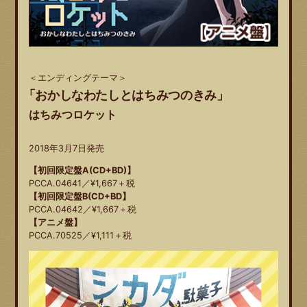
＜エンディングテーマ＞
「おかしなわたしとはちみつのきみ」
はちみつロケット
2018年3月7日発売
【初回限定盤A(CD+BD)】
PCCA.04641／¥1,667＋税
【初回限定盤B(CD+BD】
PCCA.04642／¥1,667＋税
【アニメ盤】
PCCA.70525／¥1,111＋税