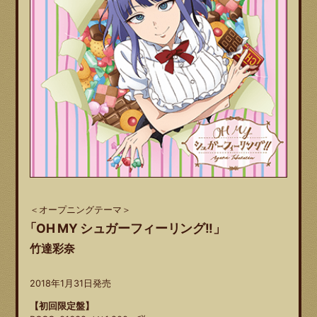
＜オープニングテーマ＞
「OH MY シュガーフィーリング!!」
竹達彩奈
2018年1月31日発売
【初回限定盤】