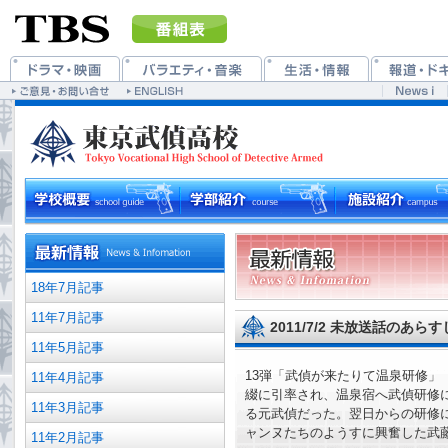
18年7月記事
11年7月記事
2011/7/2 未放送話のあら
11年5月記事
13弾「武偵が来たりて温泉研修」
11年4月記事
綴に引率され、温泉宿へ武偵研修
11年3月記事
る元武偵だった。翌日からの研修
ャンヌたちのようすに興奮した武
11年2月記事