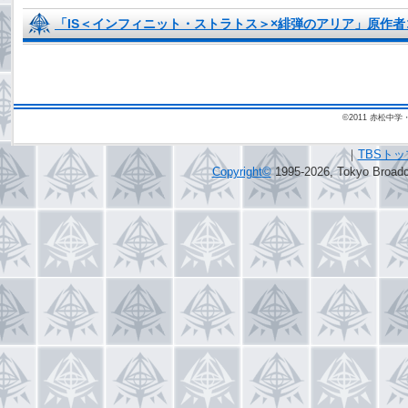
「IS＜インフィニット・ストラトス＞×緋弾のアリア」原作
©2011 赤松
｜
TBSト
Copyright
©
1995-2026, Tokyo Broadca