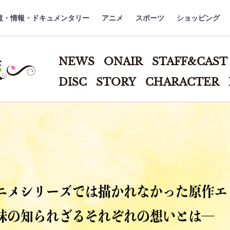
』
ジ
道・情報・ドキュメンタリー
アニメ
スポーツ
ショッピング
NEWS
ONAIR
STAFF&CAST
五等分の花嫁∽
DISC
STORY
CHARACTER