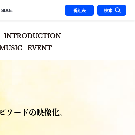
SDGs
番組表
検索
INTRODUCTION
MUSIC
EVENT