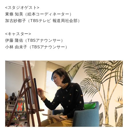
<スタジオゲスト>
東條 知美（絵本コーディネーター）
加古紗都子（TBSテレビ 報道局社会部）
<キャスター>
伊藤 隆佑（TBSアナウンサー）
小林 由未子（TBSアナウンサー）