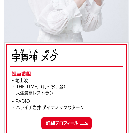
うがじん めぐ
宇賀神 メグ
担当番組
- 地上波
・THE TIME,（月～水、金）
・人生最高レストラン
- RADIO
・ハライチ岩井 ダイナミックなターン