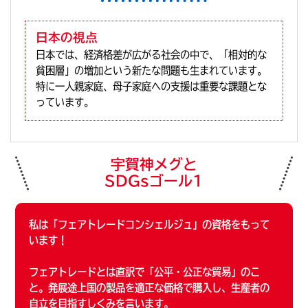
日本の視点
日本では、経済格差が広がる社会の中で、「相対的な
貧困層」の増加という新たな問題も生まれています。
特に一人親家庭、母子家庭への支援は重要な課題とな
っています。
宇賀神メグと
SDGsゴール1
私は「フェアトレードコンシェルジュ」の資格をもって
います！
フェアトレードとは直訳で「公平・公正な貿易」のこ
と。発展途上国の製品を適正な価格で購入し、生産者の
自立を目指すしくみを言います。