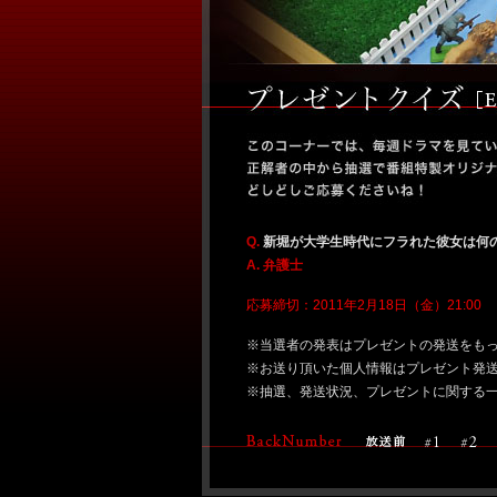
Q.
新堀が大学生時代にフラれた彼女は何
A. 弁護士
応募締切：2011年2月18日（金）21:00
※当選者の発表はプレゼントの発送をも
※お送り頂いた個人情報はプレゼント発
※抽選、発送状況、プレゼントに関する