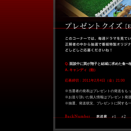
Q.
面談中に巽が翔子と結城に求めた食べ
A. キャンディ（飴）
応募締切：2011年2月4日（金）21:00
※当選者の発表はプレゼントの発送をも
※お送り頂いた個人情報はプレゼント発
※抽選、発送状況、プレゼントに関する