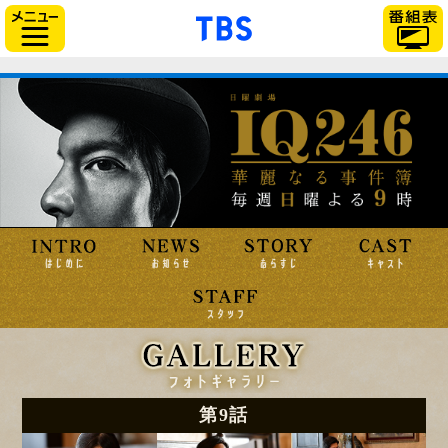
「TBSテレビ」トップ
サイドメニュー
第9話