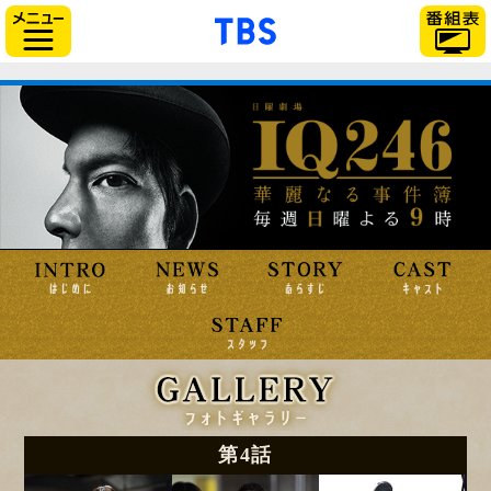
「TBSテレビ」トップ
サイドメニュー
第4話