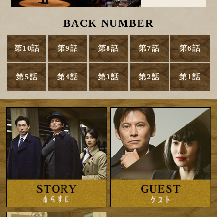
BACK NUMBER
第10話
第9話
第8話
第7話
第6話
第5話
第4話
第3話
第2話
第1話