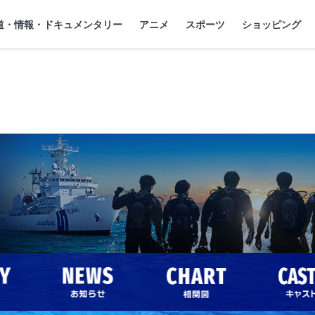
』
ジ
道・情報・ドキュメンタリー
アニメ
スポーツ
ショッピング