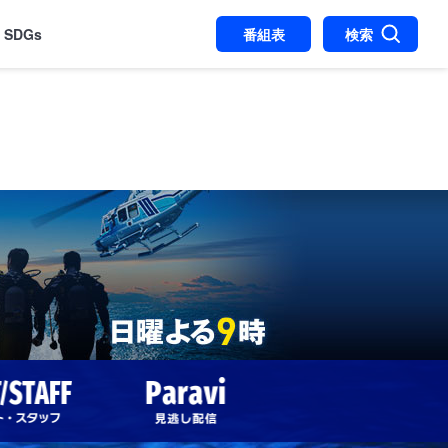
SDGs
番組表
検索