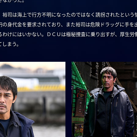
、裕司は海上で行方不明になったのではなく誘拐されたという
円の身代金を要求されており、また裕司は危険ドラッグに手を
るわけにはいかない。ＤＣＵは極秘捜査に乗り出すが、厚生労
てしまう。