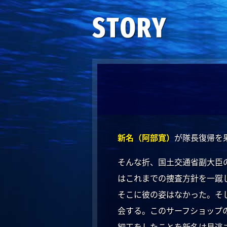
新名（阿部寛）
が隊長復帰を
そんな折、国土交通省副大臣
はこれまでの捜査方針を一蹴
そこに彼の姿はなかった。そ
会する。このサーフショップ
細工をしたことを新名は見逃