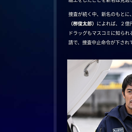
捜査が続く中、新名のもとに
（栁俊太郎）
によれば、２億
ドラッグもマスコミに知られ
請で、捜査中止命令が下され