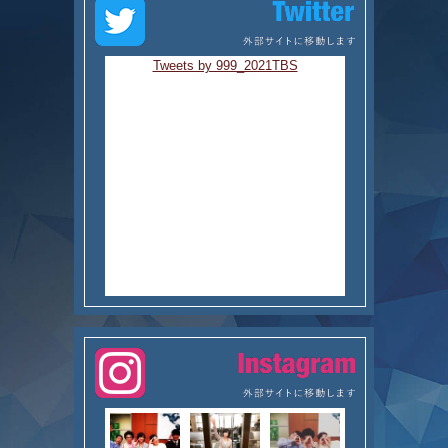
Tweets by 999_2021TBS