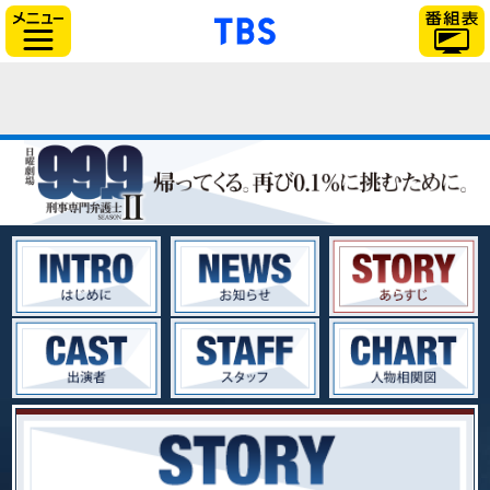
「TBSテレビ」トップ
サイドメニュー