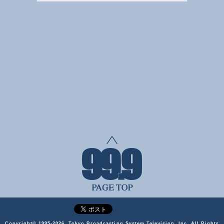
Copyright©
1995-2026, Tokyo Broadcasting System Television, Inc. All Rights