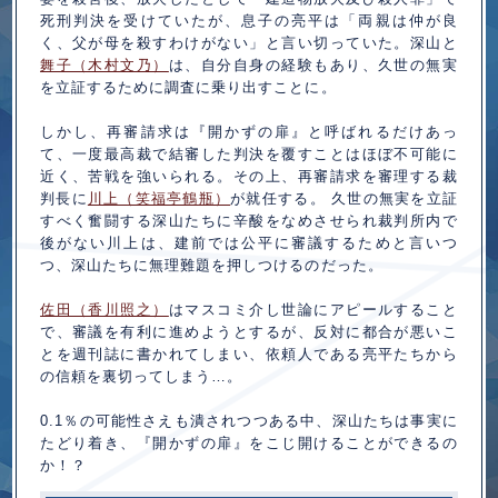
死刑判決を受けていたが、息子の亮平は「両親は仲が良
く、父が母を殺すわけがない」と言い切っていた。深山と
舞子（木村文乃）
は、自分自身の経験もあり、久世の無実
を立証するために調査に乗り出すことに。
しかし、再審請求は『開かずの扉』と呼ばれるだけあっ
て、一度最高裁で結審した判決を覆すことはほぼ不可能に
近く、苦戦を強いられる。その上、再審請求を審理する裁
判長に
川上（笑福亭鶴瓶）
が就任する。 久世の無実を立証
すべく奮闘する深山たちに辛酸をなめさせられ裁判所内で
後がない川上は、建前では公平に審議するためと言いつ
つ、深山たちに無理難題を押しつけるのだった。
佐田（香川照之）
はマスコミ介し世論にアピールすること
で、審議を有利に進めようとするが、反対に都合が悪いこ
とを週刊誌に書かれてしまい、依頼人である亮平たちから
の信頼を裏切ってしまう…。
0.1％の可能性さえも潰されつつある中、深山たちは事実に
たどり着き、『開かずの扉』をこじ開けることができるの
か！？