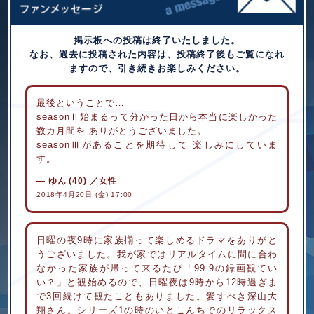
掲示板への投稿は終了いたしました。
なお、過去に投稿された内容は、投稿終了後もご覧になれ
ますので、引き続きお楽しみください。
最後ということで…
seasonⅡ始まるって分かった日から本当に楽しかった
数カ月間を ありがとうございました。
seasonⅢがあることを期待して 楽しみにしていま
す。
ゆん
(40)
／女性
2018年4月20日 (金) 17:00
日曜の夜9時に家族揃って楽しめるドラマをありがと
うございました。我が家ではリアルタイムに間に合わ
なかった家族が帰って来るたび「99.9の録画観てい
い？」と観始めるので、日曜夜は9時から12時過ぎま
で3回続けて観たこともありました。愛すべき深山大
翔さん。シリーズ1の時のいとこんちでのリラックス