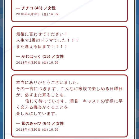
チチコ
(48)
／女性
2018年4月20日 (金) 16:59
最後に言わせてください！
人生で1番のドラマでした！！！
また逢える日まで！！！！
かむばっく
(15)
／女性
2018年4月20日 (金) 16:59
本当にありがとうございました。
その一言につきます、こんなに家族で楽しめる日曜日
が、必ずまた来ることを、
信じて待っています。潤君 キャストの皆様に早
く会える機会がくることを
楽しみにしています。
紫のみゃび
(64)
／女性
2018年4月20日 (金) 16:59