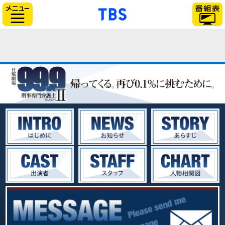
「TBSテレビ」トップ
サイドメニュー