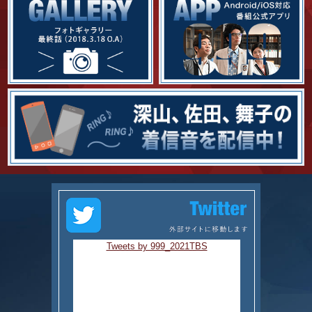
Tweets by 999_2021TBS