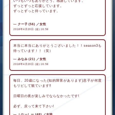
いつもいつもありがとう。感謝しています。
ずっとずっと応援しています。
ずっとずっと待っています。
クー子
(56)
／女性
2018年4月20日 (金) 16:59
本当に本当にありがとうございました！！season3も
待っています！！（笑）
みなみ
(21)
／女性
2018年4月20日 (金) 16:59
毎日、20歳になった(知的障害があります)息子が何度
もリピして観ています‼︎
日曜日の夜が楽しみでならなかったです!
必ず、戻って来て下さい!
ふなっしー
(48)
／女性