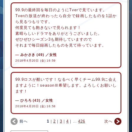
99.9の最終回を毎日のようにTverで見ています。
Tverの放送が終わったら自分で録画したものを1話か
ら見るつもりです。
何度見ても飽きないで見られます！
素晴らしいドラマをありがとうございました。
ぜひぜひシーズン3も期待していますので
それまで毎日録画したものを見て待っています。
みかさき
(49)
／女性
2018年4月20日 (金) 16:59
99.9ロスが酷いです！なるべく早くチーム99.9に会え
ますように！seasonⅢ希望します。よろしくお願いし
ます！
ひろろ
(43)
／女性
2018年4月20日 (金) 16:58
前へ
1
2
3
4
426
次へ