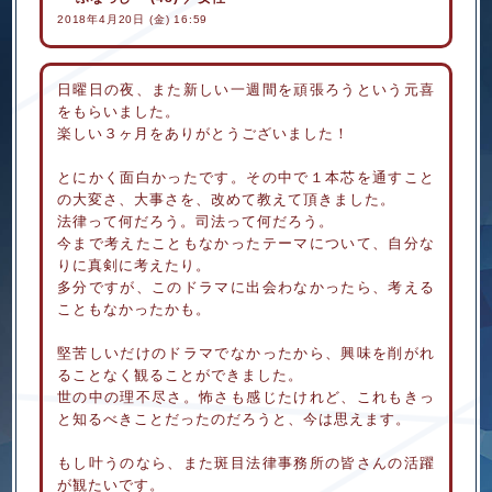
2018年4月20日 (金) 16:59
日曜日の夜、また新しい一週間を頑張ろうという元喜
をもらいました。
楽しい３ヶ月をありがとうございました！
とにかく面白かったです。その中で１本芯を通すこと
の大変さ、大事さを、改めて教えて頂きました。
法律って何だろう。司法って何だろう。
今まで考えたこともなかったテーマについて、自分な
りに真剣に考えたり。
多分ですが、このドラマに出会わなかったら、考える
こともなかったかも。
堅苦しいだけのドラマでなかったから、興味を削がれ
ることなく観ることができました。
世の中の理不尽さ。怖さも感じたけれど、これもきっ
と知るべきことだったのだろうと、今は思えます。
もし叶うのなら、また斑目法律事務所の皆さんの活躍
が観たいです。