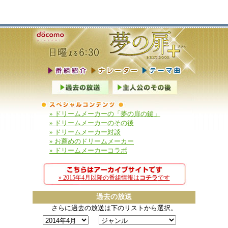
» ドリームメーカーの「夢の扉の鍵」
» ドリームメーカーのその後
» ドリームメーカー対談
» お薦めのドリームメーカー
» ドリームメーカーコラボ
» 2015年4月以降の番組情報は
コチラ
です
過去の放送
さらに過去の放送は下のリストから選択。