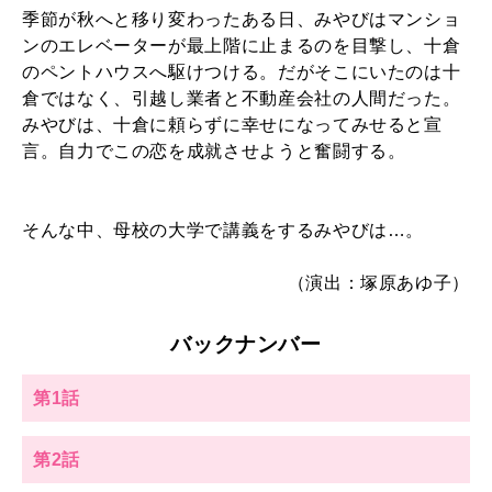
季節が秋へと移り変わったある日、みやびはマンショ
ンのエレベーターが最上階に止まるのを目撃し、十倉
のペントハウスへ駆けつける。だがそこにいたのは十
倉ではなく、引越し業者と不動産会社の人間だった。
みやびは、十倉に頼らずに幸せになってみせると宣
言。自力でこの恋を成就させようと奮闘する。
そんな中、母校の大学で講義をするみやびは…。
（演出：塚原あゆ子）
バックナンバー
第1話
第2話