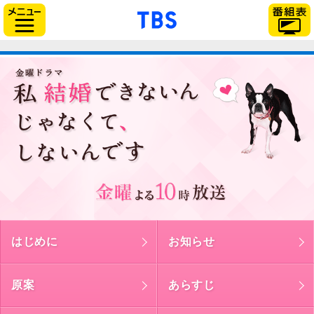
「TBSテレビ」トップ
サイドメニュー
はじめに
お知らせ
原案
あらすじ