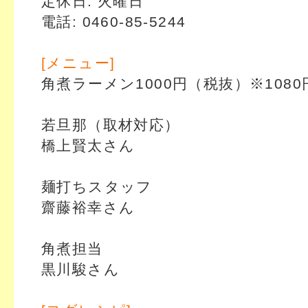
定休日: 火曜日
電話: 0460-85-5244
[メニュー]
角煮ラーメン1000円（税抜）※108
若旦那（取材対応）
橋上賢太さん
麺打ちスタッフ
齋藤裕幸さん
角煮担当
黒川駿さん