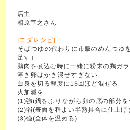
店主
相原宣之さん
[ヨダレシピ]
そばつゆの代わりに市販のめんつゆ
足す）
鶏肉を煮込む時に一緒に粉末の鶏ガ
溶き卵はかき混ぜすぎない
白身を切る程度に15回ほど混ぜる
火加減を
(1)強(鍋をふりながら卵の底の部分を
(2)弱(表面を程よい半熟具合に仕上げ
(3)強(全体を温める)