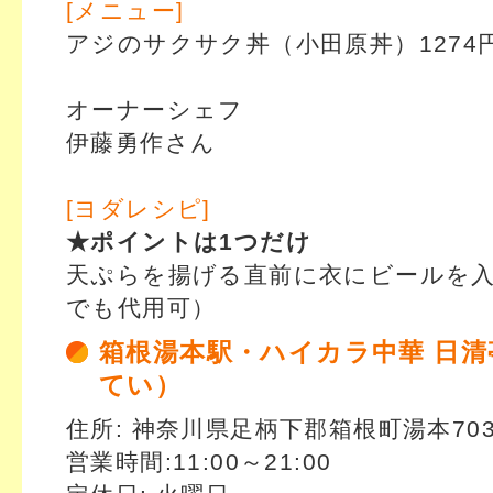
[メニュー]
アジのサクサク丼（小田原丼）1274
オーナーシェフ
伊藤勇作さん
[ヨダレシピ]
★ポイントは1つだけ
天ぷらを揚げる直前に衣にビールを
でも代用可）
箱根湯本駅・ハイカラ中華 日
てい）
住所: 神奈川県足柄下郡箱根町湯本70
営業時間:11:00～21:00