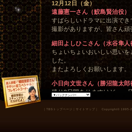
12月12日（金）
遠藤憲一さん（鮫島賢治役）
すばらしいドラマに出演でき
撮影がありますが、皆さん頑
細田よしひこさん（水谷隼人
ちょいちょいおいしい思いを
した。
またよろしくお願いします。
小日向文世さん（勝沼龍太郎
残り3日間ありますけど、一
楽しい現場を過ごさせていた
4ヶ月半という長い撮影期間
｜
TBSトップページ
｜
サイトマップ
｜
Copyright
©
1995-2
がします。
4人の女優の圧倒的な美の迫