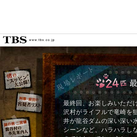
最終回、お楽しみいただ
沢村がライフルで竜崎を
井が龍谷ダムの深い深い
シーンなど、ハラハラし