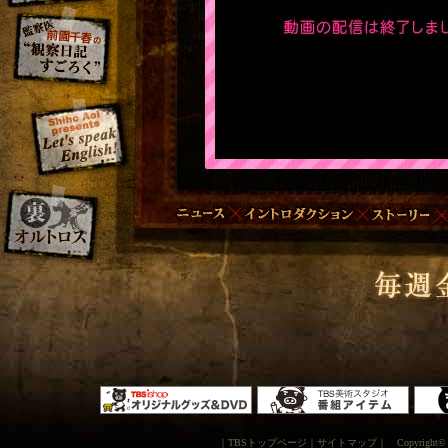
｜
TBSトップページ
｜
サイトマップ
｜
Copyright
©