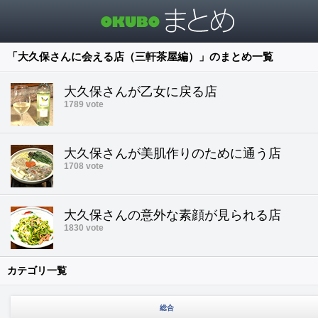
「大久保さんに会える店（三軒茶屋編）」のまとめ一覧
大久保さんが乙女に戻る店
1789 vote
大久保さんが美肌作りのために通う店
1708 vote
大久保さんの意外な素顔が見られる店
1830 vote
カテゴリ一覧
総合