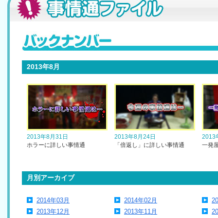
2013年8月
2013年8月31日
2013年8月24日
201
ホラーに詳しい事情通
「倍返し」に詳しい事情通
一発
月別アーカイブ
2014年03月
2014年02月
2
2013年12月
2013年11月
2