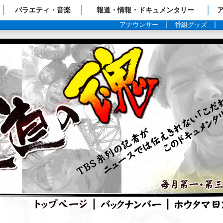
ップページ
バラエティ・音楽
報道・情報・ドキュメンタリー
アナウンサー
番組グッズ