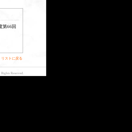
第66回
> リストに戻る
 Rights Reserved.