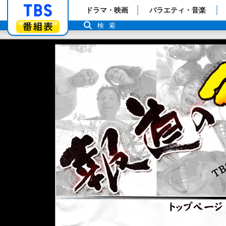
「TBSテレビ」トップページ
ドラマ・映画
バラエティ・音楽
番組表
検索